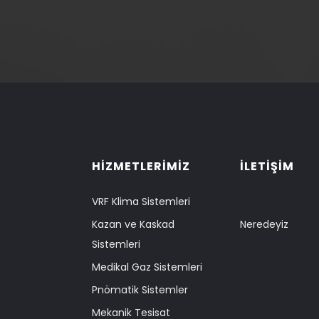
HİZMETLERİMİZ
İLETİŞİM
VRF Klima Sistemleri
Teklif Alın
Kazan ve Kaskad
Neredeyiz
Sistemleri
Medikal Gaz Sistemleri
Pnömatik Sistemler
Mekanik Tesisat