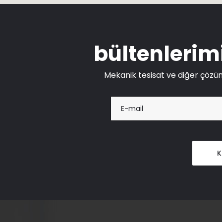
bültenlerim
Mekanik tesisat ve diğer çözüm