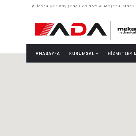
İnönü Mah Kayışdağ Cad No:286 Ataşehir İstanbu
ANASAYFA
KURUMSAL
HİZMETLERİ