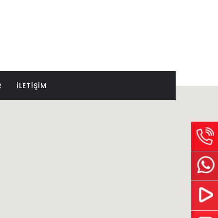
R
İLETİŞİM