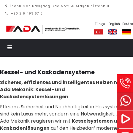
İnönü Mah Kayışdağ Cad No:286 Ataşehir İstanbul
+90 216 499 67 61
Türkçe
English
Deuts
Kessel- und Kaskadensysteme
Sicheres, effizientes und intelligentes Heizen mit
Ada Mekanik: Kessel- und
Kaskadensystemlösungen
Effizienz, Sicherheit und Nachhaltigkeit in Heizsystemen
sind kein Luxus mehr, sondern eine Notwendigkeit. Als
Ada Mekanik reagieren wir mit
Kesselsystemen und
Kaskadenlösungen
auf den Heizbedarf moderner