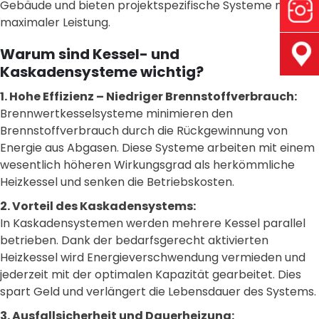
Gebäude und bieten projektspezifische Systeme mit
maximaler Leistung.
Warum sind Kessel- und
Kaskadensysteme wichtig?
1. Hohe Effizienz – Niedriger Brennstoffverbrauch:
Brennwertkesselsysteme minimieren den
Brennstoffverbrauch durch die Rückgewinnung von
Energie aus Abgasen. Diese Systeme arbeiten mit einem
wesentlich höheren Wirkungsgrad als herkömmliche
Heizkessel und senken die Betriebskosten.
2. Vorteil des Kaskadensystems:
In Kaskadensystemen werden mehrere Kessel parallel
betrieben. Dank der bedarfsgerecht aktivierten
Heizkessel wird Energieverschwendung vermieden und
jederzeit mit der optimalen Kapazität gearbeitet. Dies
spart Geld und verlängert die Lebensdauer des Systems.
3. Ausfallsicherheit und Dauerheizung: