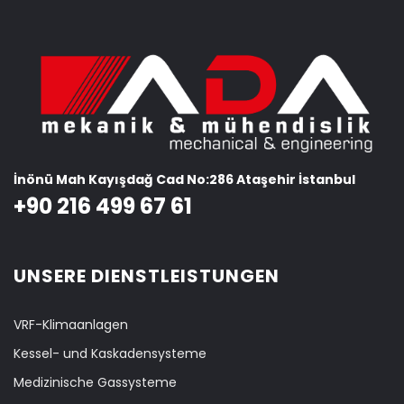
İnönü Mah Kayışdağ Cad No:286 Ataşehir İstanbul
+90 216 499 67 61
UNSERE DIENSTLEISTUNGEN
VRF-Klimaanlagen
Kessel- und Kaskadensysteme
Medizinische Gassysteme