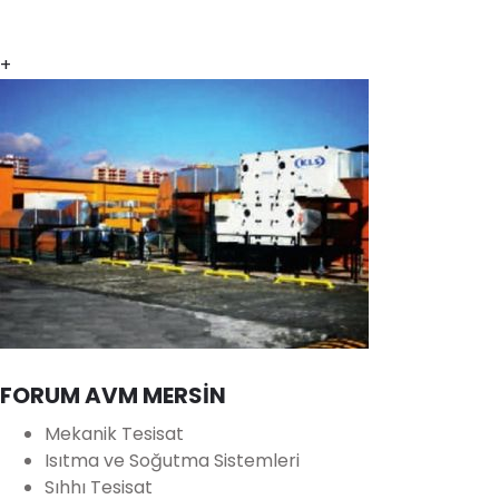
+
FORUM AVM MERSİN
Mekanik Tesisat
Isıtma ve Soğutma Sistemleri
Sıhhı Tesisat